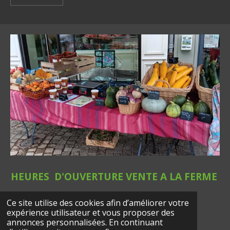
HEURES D'OUVERTURE VENTE A LA FERME
Ce site utilise des cookies afin d’améliorer votre
LUNDI AU SAMEDI 9H-12H/14H-19H
expérience utilisateur et vous proposer des
© 2024 - 2026 Le jardin d'Eulalie
annonces personnalisées. En continuant