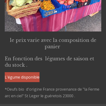
le prix varie avec la composition de
panier
En fonction des légumes de saison et
du stock .
L'égume disponible
*Oeufs bio d'origine France provenance de "la Ferme
arc en ciel" St Leger le guéretois 23000 .