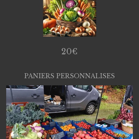
20€
PANIERS PERSONNALISES